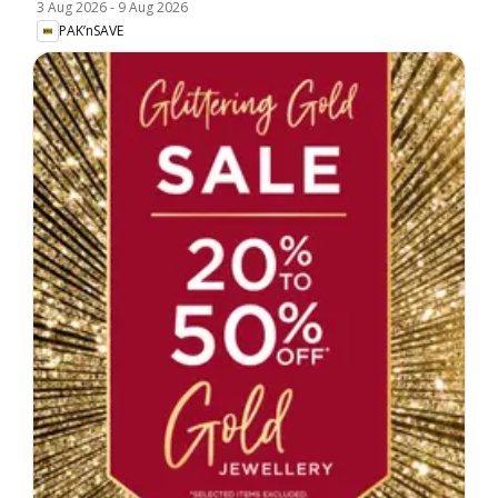
3 Aug 2026
-
9 Aug 2026
PAK’nSAVE