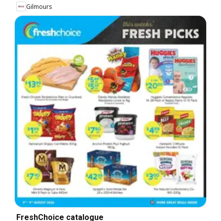
Gilmours
FreshChoice catalogue