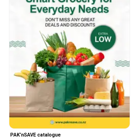
PAK’nSAVE catalogue