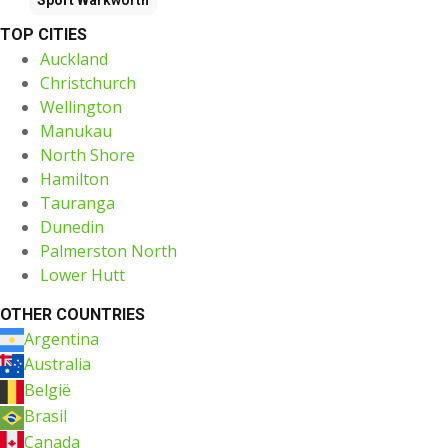
TOP CITIES
Auckland
Christchurch
Wellington
Manukau
North Shore
Hamilton
Tauranga
Dunedin
Palmerston North
Lower Hutt
OTHER COUNTRIES
Argentina
Australia
België
Brasil
Canada