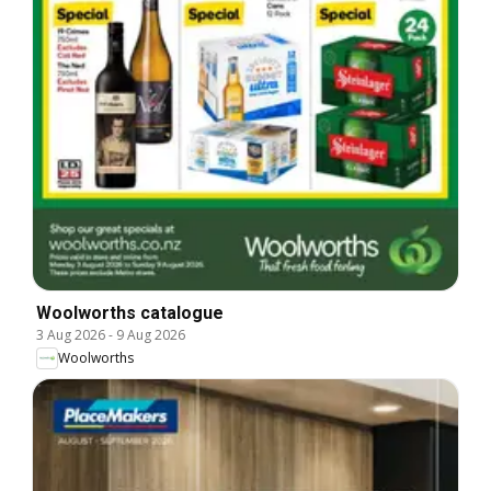
Woolworths catalogue
3 Aug 2026
-
9 Aug 2026
Woolworths