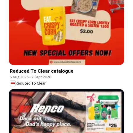
Reduced To Clear catalogue
5 Aug 2026
-
2 Sept 2026
Reduced To Clear