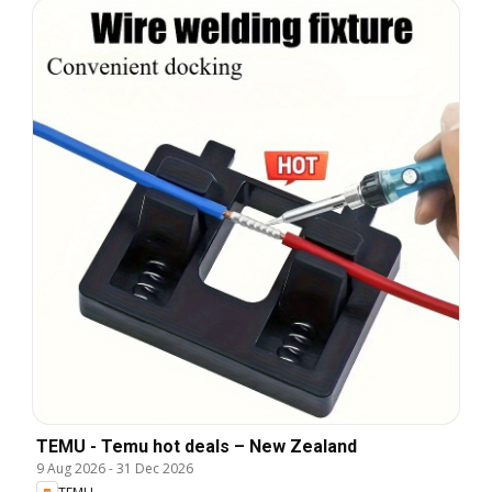
TEMU - Temu hot deals – New Zealand
9 Aug 2026
-
31 Dec 2026