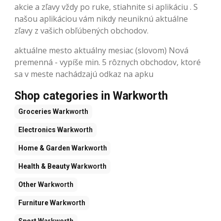
akcie a zľavy vždy po ruke, stiahnite si aplikáciu . S
našou aplikáciou vám nikdy neuniknú aktuálne
zľavy z vašich obľúbených obchodov.
aktuálne mesto aktuálny mesiac (slovom) Nová
premenná - vypíše min. 5 rôznych obchodov, ktoré
sa v meste nachádzajú odkaz na apku
Shop categories in Warkworth
Groceries
Warkworth
Electronics
Warkworth
Home & Garden
Warkworth
Health & Beauty
Warkworth
Other
Warkworth
Furniture
Warkworth
Sport
Warkworth