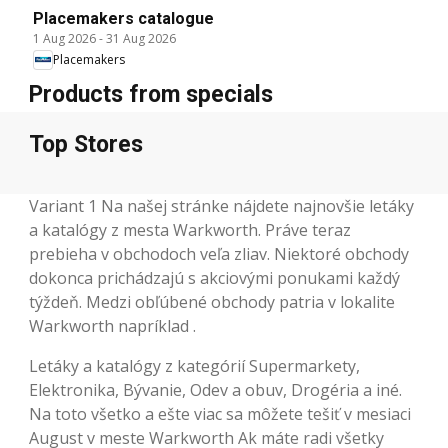
Placemakers catalogue
1 Aug 2026
-
31 Aug 2026
Placemakers
Products from specials
Top Stores
Variant 1 Na našej stránke nájdete najnovšie letáky
a katalógy z mesta Warkworth. Práve teraz
prebieha v obchodoch veľa zliav. Niektoré obchody
dokonca prichádzajú s akciovými ponukami každý
týždeň. Medzi obľúbené obchody patria v lokalite
Warkworth napríklad .
Letáky a katalógy z kategórií Supermarkety,
Elektronika, Bývanie, Odev a obuv, Drogéria a iné.
Na toto všetko a ešte viac sa môžete tešiť v mesiaci
August v meste Warkworth Ak máte radi všetky