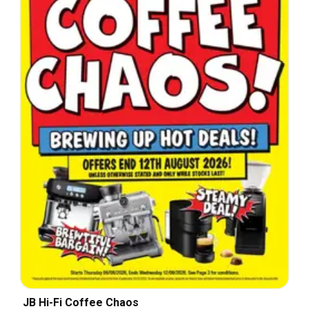
JB Hi-Fi Coffee Chaos