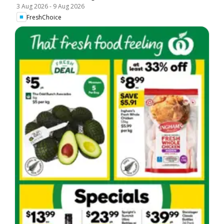
3 Aug 2026
-
9 Aug 2026
FreshChoice