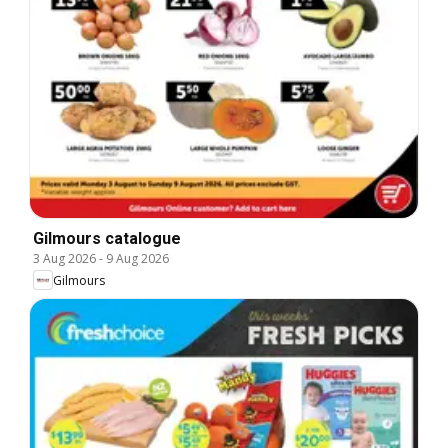
Gilmours catalogue
3 Aug 2026
-
9 Aug 2026
Gilmours