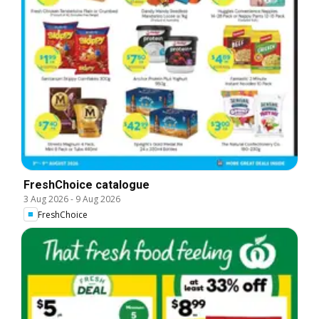
FreshChoice catalogue
3 Aug 2026
-
9 Aug 2026
FreshChoice