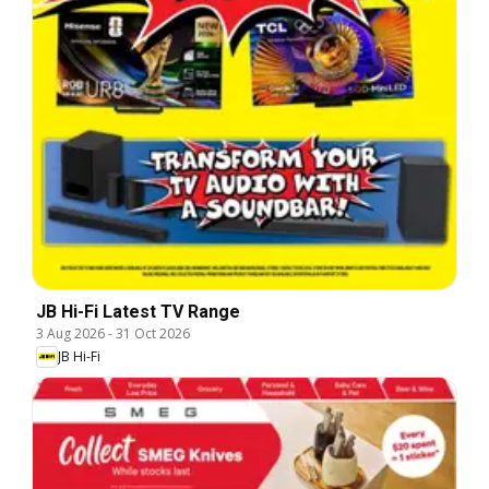
JB Hi-Fi Latest TV Range
3 Aug 2026
-
31 Oct 2026
JB Hi-Fi