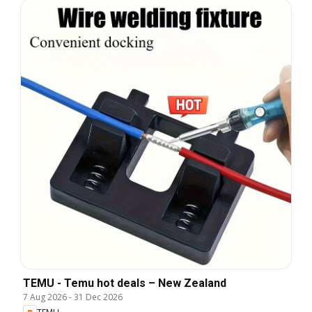
TEMU - Temu hot deals – New Zealand
7 Aug 2026
-
31 Dec 2026