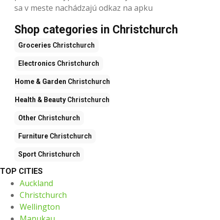
sa v meste nachádzajú odkaz na apku
Shop categories in Christchurch
Groceries
Christchurch
Electronics
Christchurch
Home & Garden
Christchurch
Health & Beauty
Christchurch
Other
Christchurch
Furniture
Christchurch
Sport
Christchurch
TOP CITIES
Auckland
Christchurch
Wellington
Manukau