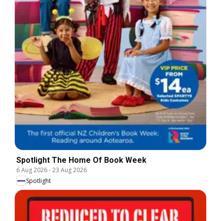
Spotlight The Home Of Book Week
6 Aug 2026
-
23 Aug 2026
Spotlight