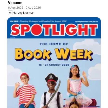
Vacuum
6 Aug 2026
-
9 Aug 2026
Harvey Norman