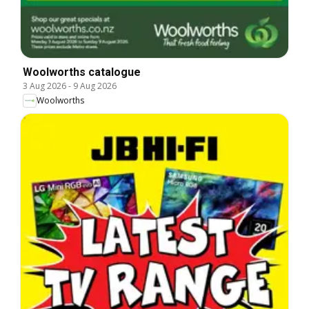
Woolworths catalogue
3 Aug 2026
-
9 Aug 2026
Woolworths