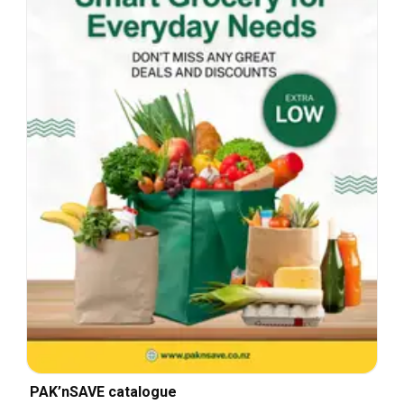
PAK’nSAVE catalogue