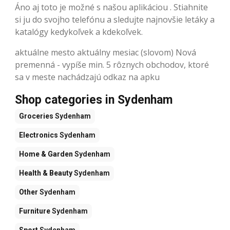
Áno aj toto je možné s našou aplikáciou . Stiahnite
si ju do svojho telefónu a sledujte najnovšie letáky a
katalógy kedykoľvek a kdekoľvek.
aktuálne mesto aktuálny mesiac (slovom) Nová
premenná - vypíše min. 5 rôznych obchodov, ktoré
sa v meste nachádzajú odkaz na apku
Shop categories in Sydenham
Groceries
Sydenham
Electronics
Sydenham
Home & Garden
Sydenham
Health & Beauty
Sydenham
Other
Sydenham
Furniture
Sydenham
Sport
Sydenham