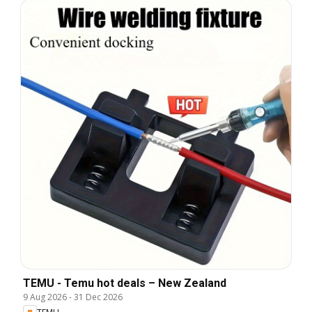
TEMU - Temu hot deals – New Zealand
9 Aug 2026
-
31 Dec 2026