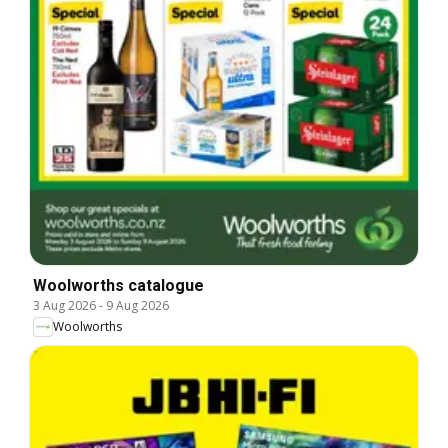
Woolworths catalogue
3 Aug 2026
-
9 Aug 2026
Woolworths