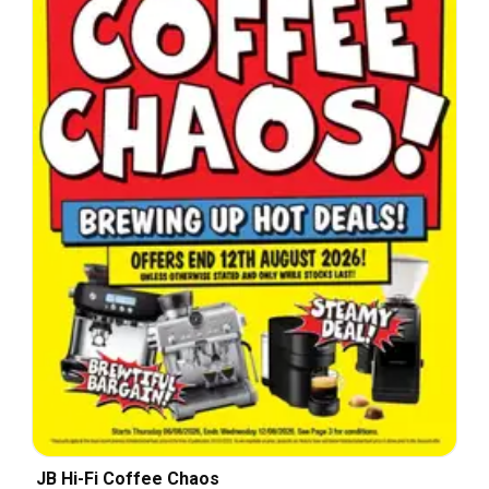
JB Hi-Fi Coffee Chaos