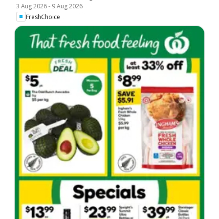
3 Aug 2026
-
9 Aug 2026
FreshChoice