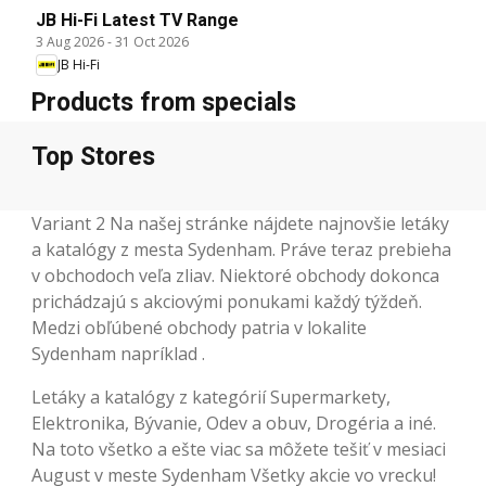
JB Hi-Fi Latest TV Range
3 Aug 2026
-
31 Oct 2026
JB Hi-Fi
Products from specials
Top Stores
Variant 2 Na našej stránke nájdete najnovšie letáky
a katalógy z mesta Sydenham. Práve teraz prebieha
v obchodoch veľa zliav. Niektoré obchody dokonca
prichádzajú s akciovými ponukami každý týždeň.
Medzi obľúbené obchody patria v lokalite
Sydenham napríklad .
Letáky a katalógy z kategórií Supermarkety,
Elektronika, Bývanie, Odev a obuv, Drogéria a iné.
Na toto všetko a ešte viac sa môžete tešiť v mesiaci
August v meste Sydenham Všetky akcie vo vrecku!