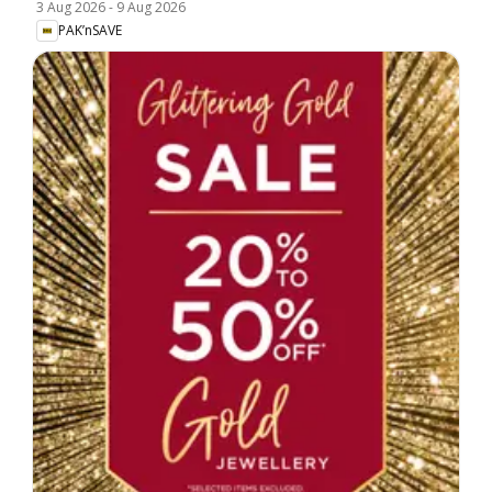
3 Aug 2026
-
9 Aug 2026
PAK’nSAVE