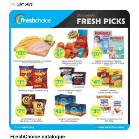
Gilmours
FreshChoice catalogue