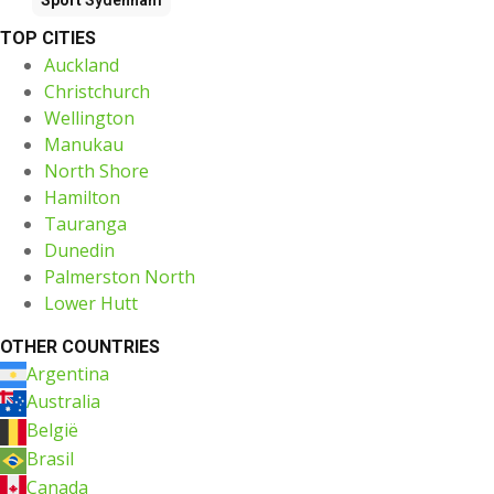
TOP CITIES
Auckland
Christchurch
Wellington
Manukau
North Shore
Hamilton
Tauranga
Dunedin
Palmerston North
Lower Hutt
OTHER COUNTRIES
Argentina
Australia
België
Brasil
Canada