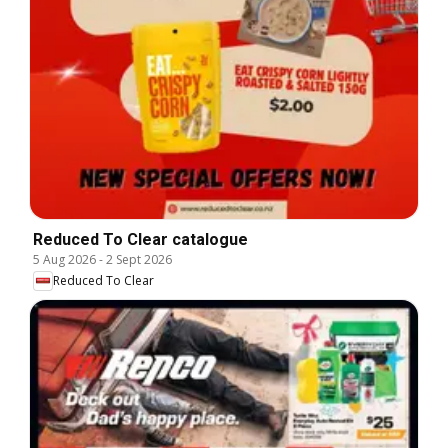
Reduced To Clear catalogue
5 Aug 2026
-
2 Sept 2026
Reduced To Clear