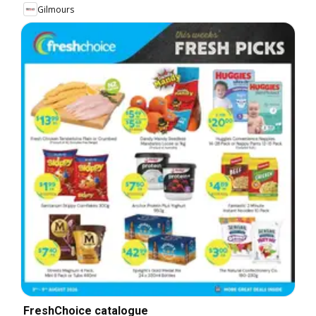
Gilmours
FreshChoice catalogue