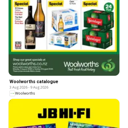
Woolworths catalogue
3 Aug 2026
-
9 Aug 2026
Woolworths