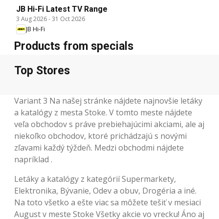
JB Hi-Fi Latest TV Range
3 Aug 2026
-
31 Oct 2026
JB Hi-Fi
Products from specials
Top Stores
Variant 3 Na našej stránke nájdete najnovšie letáky
a katalógy z mesta Stoke. V tomto meste nájdete
veľa obchodov s práve prebiehajúcimi akciami, ale aj
niekoľko obchodov, ktoré prichádzajú s novými
zľavami každý týždeň. Medzi obchodmi nájdete
napríklad .
Letáky a katalógy z kategórií Supermarkety,
Elektronika, Bývanie, Odev a obuv, Drogéria a iné.
Na toto všetko a ešte viac sa môžete tešiť v mesiaci
August v meste Stoke Všetky akcie vo vrecku! Áno aj