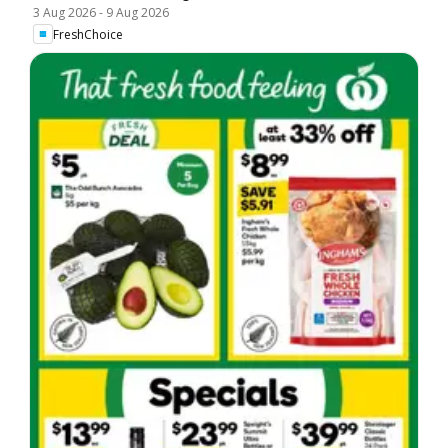
3 Aug 2026
-
9 Aug 2026
FreshChoice