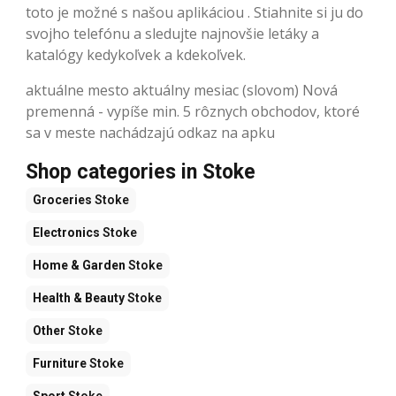
toto je možné s našou aplikáciou . Stiahnite si ju do
svojho telefónu a sledujte najnovšie letáky a
katalógy kedykoľvek a kdekoľvek.
aktuálne mesto aktuálny mesiac (slovom) Nová
premenná - vypíše min. 5 rôznych obchodov, ktoré
sa v meste nachádzajú odkaz na apku
Shop categories in Stoke
Groceries
Stoke
Electronics
Stoke
Home & Garden
Stoke
Health & Beauty
Stoke
Other
Stoke
Furniture
Stoke
Sport
Stoke