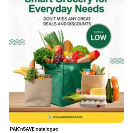
PAK’nSAVE catalogue