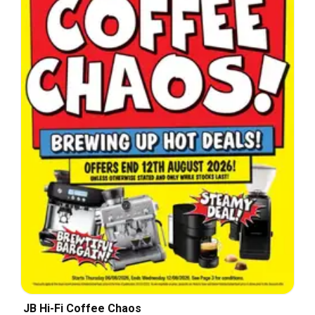
JB Hi-Fi Coffee Chaos