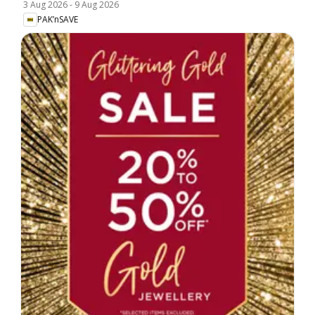
3 Aug 2026
-
9 Aug 2026
PAK’nSAVE