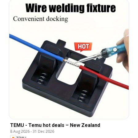
TEMU - Temu hot deals – New Zealand
8 Aug 2026
-
31 Dec 2026