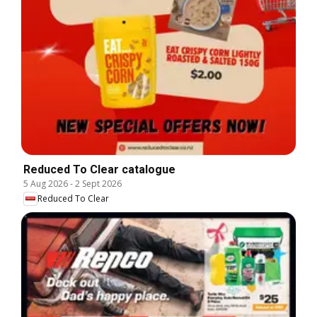
Reduced To Clear catalogue
5 Aug 2026
-
2 Sept 2026
Reduced To Clear