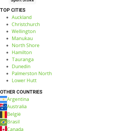
TOP CITIES
Auckland
Christchurch
Wellington
Manukau
North Shore
Hamilton
Tauranga
Dunedin
Palmerston North
Lower Hutt
OTHER COUNTRIES
Argentina
Australia
België
Brasil
Canada