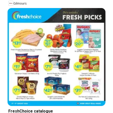
Gilmours
FreshChoice catalogue