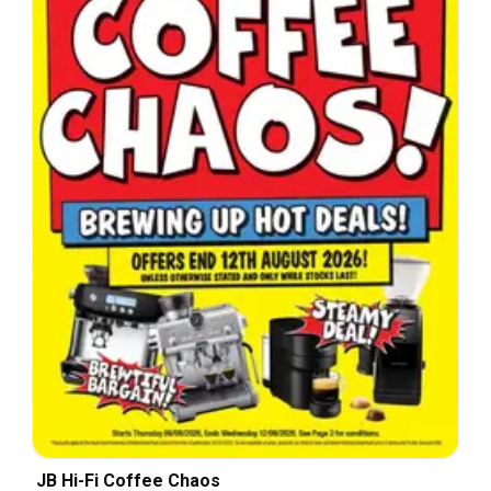
JB Hi-Fi Coffee Chaos