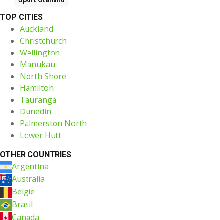
TOP CITIES
Auckland
Christchurch
Wellington
Manukau
North Shore
Hamilton
Tauranga
Dunedin
Palmerston North
Lower Hutt
OTHER COUNTRIES
Argentina
Australia
België
Brasil
Canada