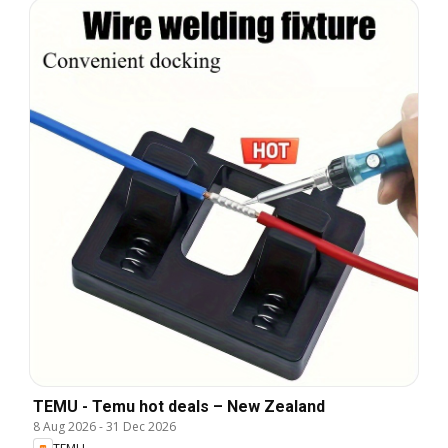
TEMU - Temu hot deals – New Zealand
8 Aug 2026
-
31 Dec 2026