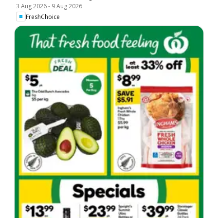
3 Aug 2026
-
9 Aug 2026
FreshChoice