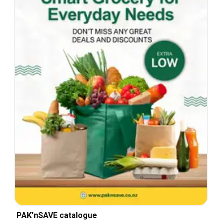
PAK’nSAVE catalogue