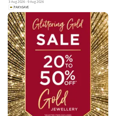
3 Aug 2026
-
9 Aug 2026
PAK’nSAVE