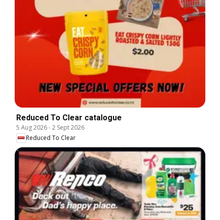
Reduced To Clear catalogue
5 Aug 2026
-
2 Sept 2026
Reduced To Clear