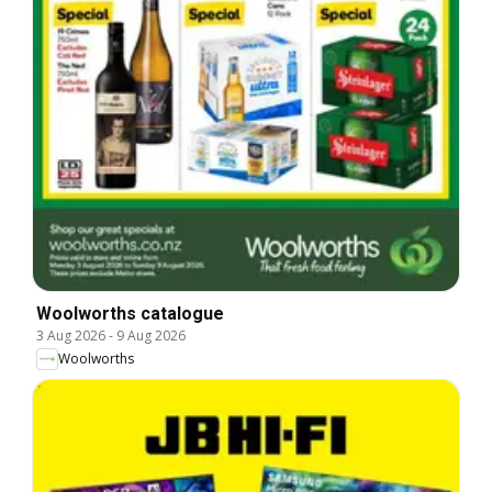
Woolworths catalogue
3 Aug 2026
-
9 Aug 2026
Woolworths