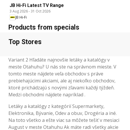
JB Hi-Fi Latest TV Range
3 Aug 2026
-
31 Oct 2026
JB Hi-Fi
Products from specials
Top Stores
Variant 2 Hľadáte najnovšie letáky a katalógy v
meste Otahuhu? U nás ste na správnom mieste. V
tomto meste nájdete veľa obchodov s práve
prebiehajúcimi akciami, ale aj niekoľko obchodov,
ktoré prichádzajú s novými zľavami každý týždeň.
Medzi obchodmi nájdete napríklad .
Letáky a katalógy z kategórií Supermarkety,
Elektronika, Bývanie, Odev a obuv, Drogéria a iné.
Na toto všetko a ešte viac sa môžete tešiť v mesiaci
August v meste Otahuhu Ak máte radi všetky akcie