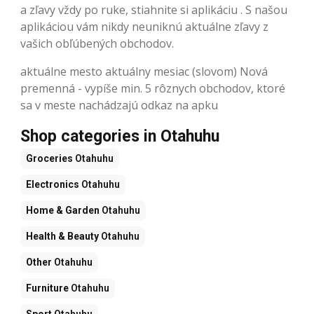
a zľavy vždy po ruke, stiahnite si aplikáciu . S našou
aplikáciou vám nikdy neuniknú aktuálne zľavy z
vašich obľúbených obchodov.
aktuálne mesto aktuálny mesiac (slovom) Nová
premenná - vypíše min. 5 rôznych obchodov, ktoré
sa v meste nachádzajú odkaz na apku
Shop categories in Otahuhu
Groceries
Otahuhu
Electronics
Otahuhu
Home & Garden
Otahuhu
Health & Beauty
Otahuhu
Other
Otahuhu
Furniture
Otahuhu
Sport
Otahuhu