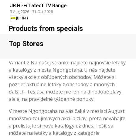
JB Hi-Fi Latest TV Range
3 Aug 2026
-
31 Oct 2026
JB Hi-Fi
Products from specials
Top Stores
Variant 2 Na našej stránke nájdete najnovšie letáky
a katalógy z mesta Ngongotaha. U nás nájdete
všetky akcie z obľúbených obchodov. Môžete si
pozrieť aktuálne letáky z obchodov a mnohých
ďalších. Tešiť sa môžete nie len na dlhodobé zľavy,
ale aj na pravidelné týždenné ponuky.
V meste Ngongotaha na vás čaká v mesiaci August
množstvo zaujímavých akcií a zliav, preto neváhajte
a prelistujte si nové katalógy už dnes. Tešiť sa
môžete na letáky a katalógy z kategórie