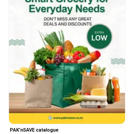
PAK’nSAVE catalogue