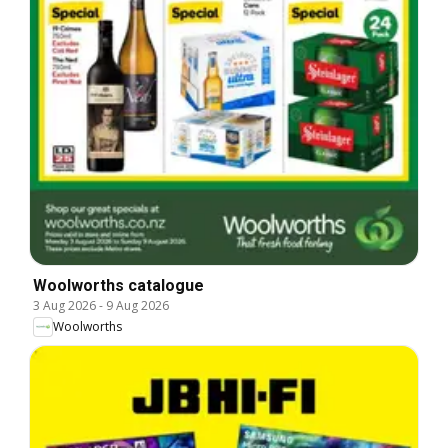
Woolworths catalogue
3 Aug 2026
-
9 Aug 2026
Woolworths