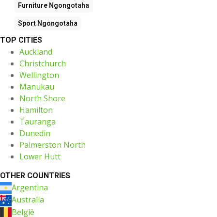
Furniture
Ngongotaha
Sport
Ngongotaha
TOP CITIES
Auckland
Christchurch
Wellington
Manukau
North Shore
Hamilton
Tauranga
Dunedin
Palmerston North
Lower Hutt
OTHER COUNTRIES
Argentina
Australia
België