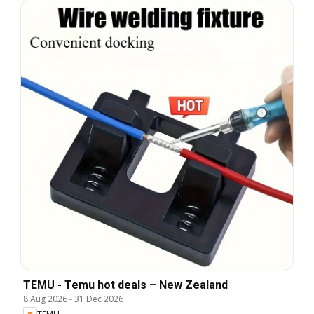
TEMU - Temu hot deals – New Zealand
8 Aug 2026
-
31 Dec 2026