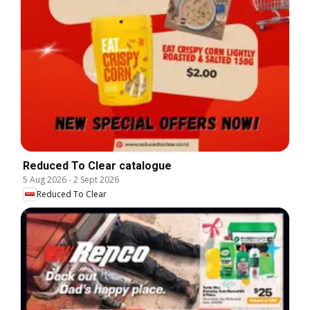
Reduced To Clear catalogue
5 Aug 2026
-
2 Sept 2026
Reduced To Clear