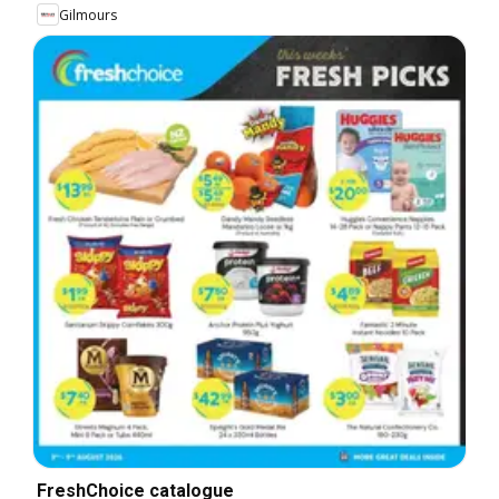
Gilmours
FreshChoice catalogue