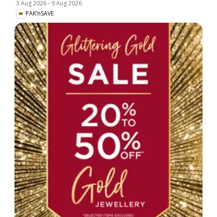
3 Aug 2026
-
9 Aug 2026
PAK’nSAVE