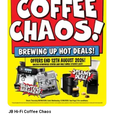
JB Hi-Fi Coffee Chaos