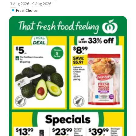
3 Aug 2026
-
9 Aug 2026
FreshChoice