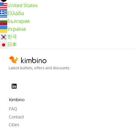
United States
Ελλάδα
България
Україна
한국
日本
Latest leaflets, offers and discounts
Kimbino
FAQ
Contact
Cities