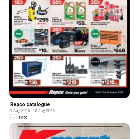
Repco catalogue
5 Aug 2026
-
18 Aug 2026
Repco