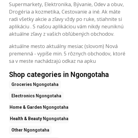
Supermarkety, Elektronika, Bývanie, Odev a obuv,
Drogéria a kozmetika, Cestovanie a iné. Ak máte
radi všetky akcie a zľavy vždy po ruke, stiahnite si
aplikáciu . S našou aplikáciou vám nikdy neuniknú
aktuálne zľavy z vašich obľúbených obchodov.
aktuálne mesto aktuálny mesiac (slovom) Nová
premenná - vypíše min. 5 rôznych obchodov, ktoré
sa v meste nachádzajú odkaz na apku
Shop categories in Ngongotaha
Groceries
Ngongotaha
Electronics
Ngongotaha
Home & Garden
Ngongotaha
Health & Beauty
Ngongotaha
Other
Ngongotaha