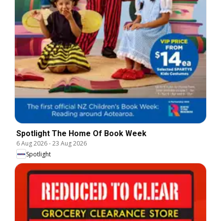
Spotlight The Home Of Book Week
6 Aug 2026
-
23 Aug 2026
Spotlight