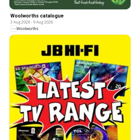
Woolworths catalogue
3 Aug 2026
-
9 Aug 2026
Woolworths