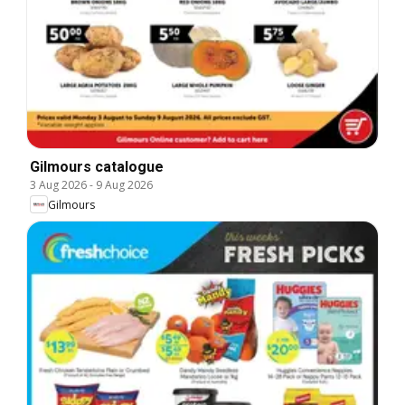
Gilmours catalogue
3 Aug 2026
-
9 Aug 2026
Gilmours