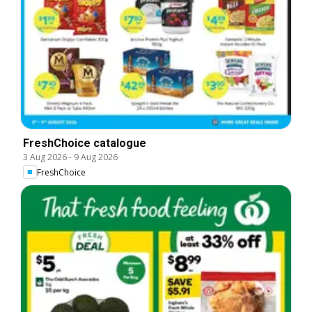
FreshChoice catalogue
3 Aug 2026
-
9 Aug 2026
FreshChoice