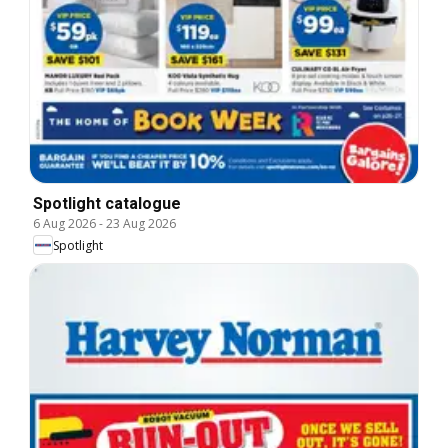
Spotlight catalogue
6 Aug 2026
-
23 Aug 2026
Spotlight