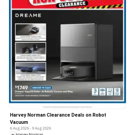
Harvey Norman Clearance Deals on Robot
Vacuum
6 Aug 2026
-
9 Aug 2026
Harvey Norman