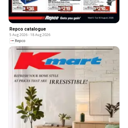
Repco catalogue
5 Aug 2026
-
18 Aug 2026
Repco