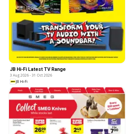
JB Hi-Fi Latest TV Range
3 Aug 2026
-
31 Oct 2026
JB Hi-Fi