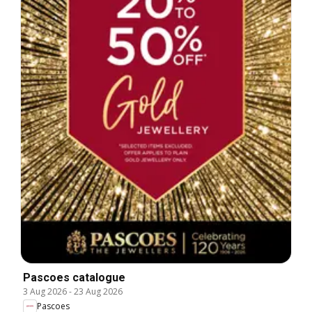
Pascoes catalogue
3 Aug 2026
-
23 Aug 2026
Pascoes