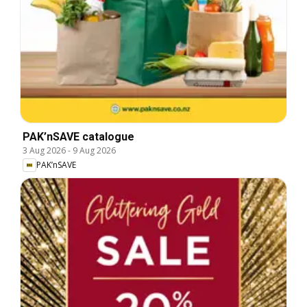
PAK’nSAVE catalogue
3 Aug 2026
-
9 Aug 2026
PAK’nSAVE