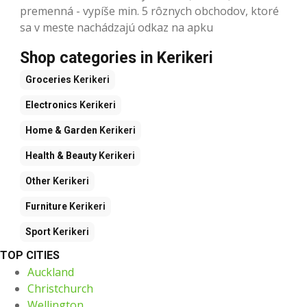
premenná - vypíše min. 5 rôznych obchodov, ktoré
sa v meste nachádzajú odkaz na apku
Shop categories in Kerikeri
Groceries
Kerikeri
Electronics
Kerikeri
Home & Garden
Kerikeri
Health & Beauty
Kerikeri
Other
Kerikeri
Furniture
Kerikeri
Sport
Kerikeri
TOP CITIES
Auckland
Christchurch
Wellington