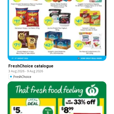
FreshChoice catalogue
3 Aug 2026
-
9 Aug 2026
FreshChoice