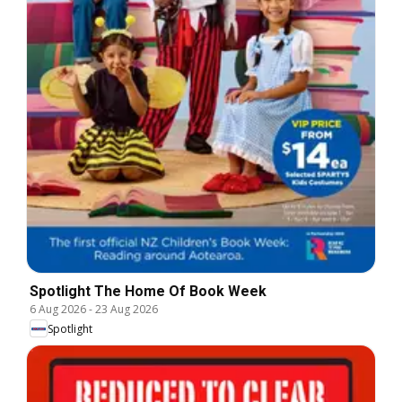
Spotlight The Home Of Book Week
6 Aug 2026
-
23 Aug 2026
Spotlight