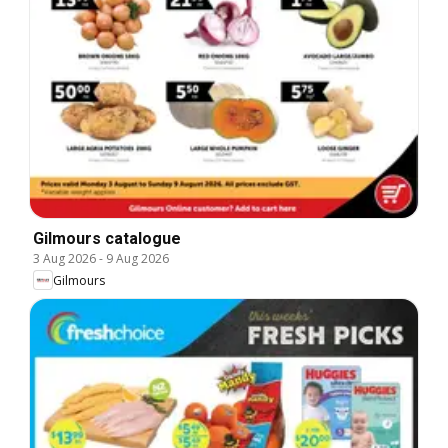
Gilmours catalogue
3 Aug 2026
-
9 Aug 2026
Gilmours