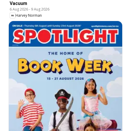
Vacuum
6 Aug 2026
-
9 Aug 2026
Harvey Norman