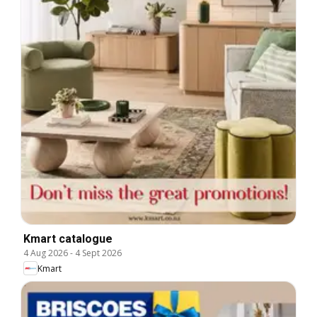
Kmart catalogue
4 Aug 2026
-
4 Sept 2026
Kmart