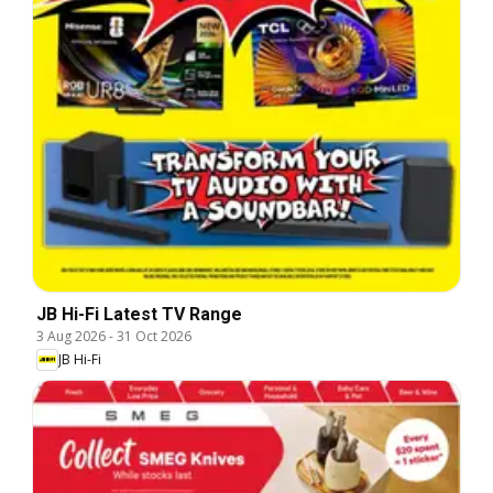
JB Hi-Fi Latest TV Range
3 Aug 2026
-
31 Oct 2026
JB Hi-Fi