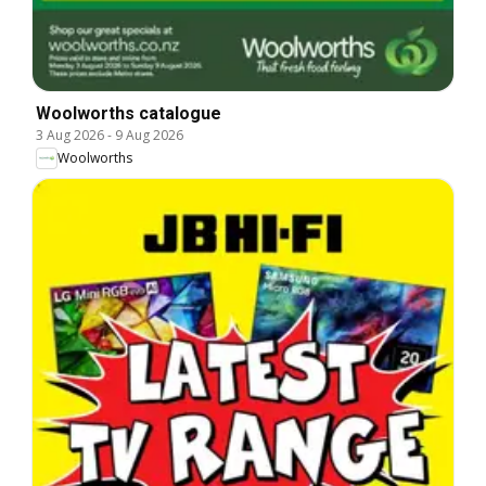
Woolworths catalogue
3 Aug 2026
-
9 Aug 2026
Woolworths