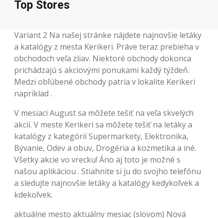
Top Stores
Variant 2 Na našej stránke nájdete najnovšie letáky
a katalógy z mesta Kerikeri. Práve teraz prebieha v
obchodoch veľa zliav. Niektoré obchody dokonca
prichádzajú s akciovými ponukami každý týždeň.
Medzi obľúbené obchody patria v lokalite Kerikeri
napríklad .
V mesiaci August sa môžete tešiť na veľa skvelých
akcií. V meste Kerikeri sa môžete tešiť na letáky a
katalógy z kategórií Supermarkety, Elektronika,
Bývanie, Odev a obuv, Drogéria a kozmetika a iné.
Všetky akcie vo vrecku! Áno aj toto je možné s
našou aplikáciou . Stiahnite si ju do svojho telefónu
a sledujte najnovšie letáky a katalógy kedykoľvek a
kdekoľvek.
aktuálne mesto aktuálny mesiac (slovom) Nová