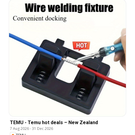
TEMU - Temu hot deals – New Zealand
7 Aug 2026
-
31 Dec 2026