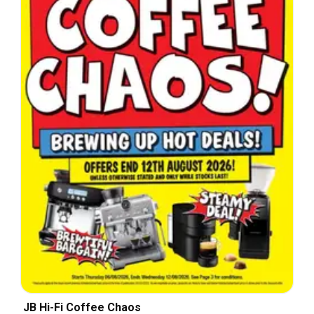
JB Hi-Fi Coffee Chaos