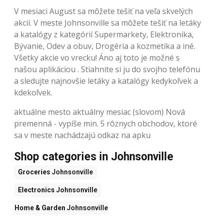
V mesiaci August sa môžete tešiť na veľa skvelých
akcií. V meste Johnsonville sa môžete tešiť na letáky
a katalógy z kategórií Supermarkety, Elektronika,
Bývanie, Odev a obuv, Drogéria a kozmetika a iné.
Všetky akcie vo vrecku! Áno aj toto je možné s
našou aplikáciou . Stiahnite si ju do svojho telefónu
a sledujte najnovšie letáky a katalógy kedykoľvek a
kdekoľvek.
aktuálne mesto aktuálny mesiac (slovom) Nová
premenná - vypíše min. 5 rôznych obchodov, ktoré
sa v meste nachádzajú odkaz na apku
Shop categories in Johnsonville
Groceries
Johnsonville
Electronics
Johnsonville
Home & Garden
Johnsonville