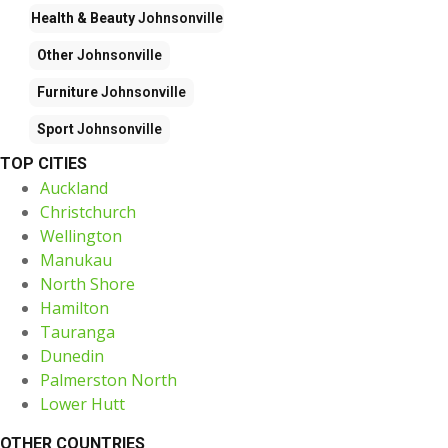
Health & Beauty
Johnsonville
Other
Johnsonville
Furniture
Johnsonville
Sport
Johnsonville
TOP CITIES
Auckland
Christchurch
Wellington
Manukau
North Shore
Hamilton
Tauranga
Dunedin
Palmerston North
Lower Hutt
OTHER COUNTRIES