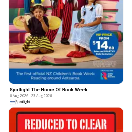
Spotlight The Home Of Book Week
6 Aug 2026
-
23 Aug 2026
Spotlight