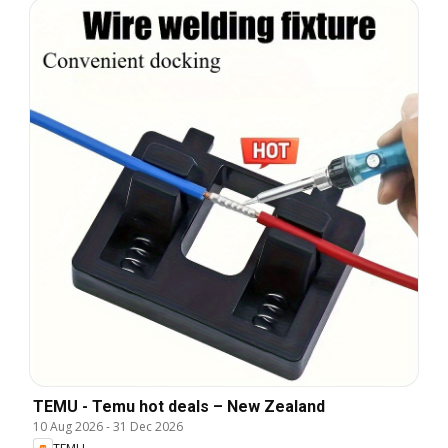
TEMU - Temu hot deals – New Zealand
10 Aug 2026
-
31 Dec 2026