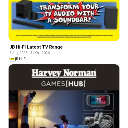
JB Hi-Fi Latest TV Range
3 Aug 2026
-
31 Oct 2026
JB Hi-Fi