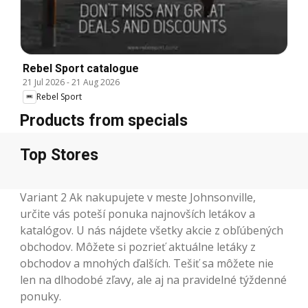
Rebel Sport catalogue
21 Jul 2026
-
21 Aug 2026
Rebel Sport
Products from specials
Top Stores
Variant 2 Ak nakupujete v meste Johnsonville,
určite vás poteší ponuka najnovších letákov a
katalógov. U nás nájdete všetky akcie z obľúbených
obchodov. Môžete si pozrieť aktuálne letáky z
obchodov a mnohých ďalších. Tešiť sa môžete nie
len na dlhodobé zľavy, ale aj na pravidelné týždenné
ponuky.