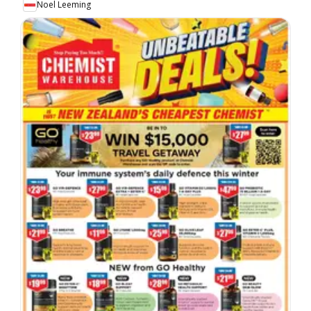
Noel Leeming