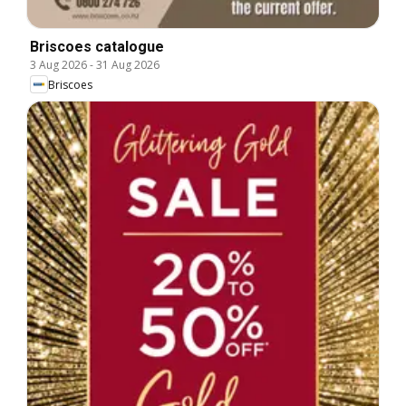
Briscoes catalogue
3 Aug 2026
-
31 Aug 2026
Briscoes