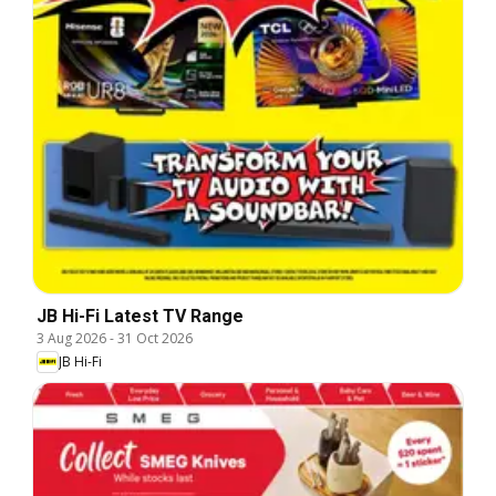
JB Hi-Fi Latest TV Range
3 Aug 2026
-
31 Oct 2026
JB Hi-Fi