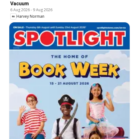
Vacuum
6 Aug 2026
-
9 Aug 2026
Harvey Norman