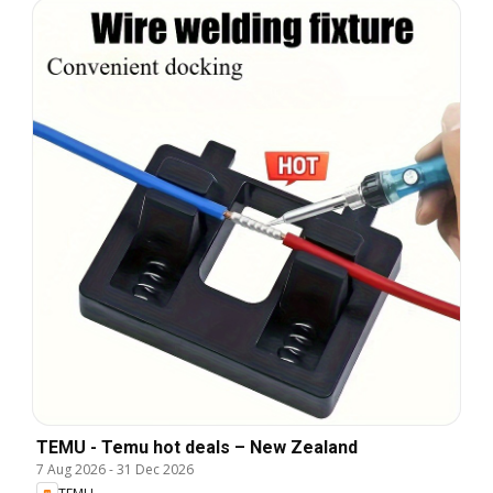
TEMU - Temu hot deals – New Zealand
7 Aug 2026
-
31 Dec 2026