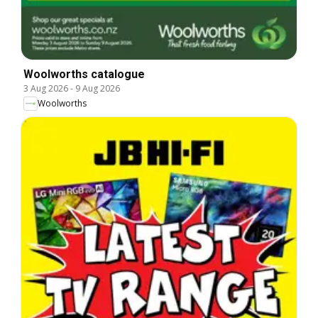
Woolworths catalogue
3 Aug 2026
-
9 Aug 2026
Woolworths