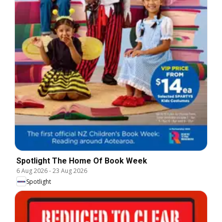
Spotlight The Home Of Book Week
6 Aug 2026
-
23 Aug 2026
Spotlight