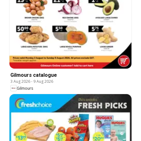
Gilmours catalogue
3 Aug 2026
-
9 Aug 2026
Gilmours