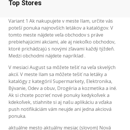
Top Stores
Variant 1 Ak nakupujete v meste Ilam, určite vás
poteší ponuka najnovších letákov a katalógov. V
tomto meste nájdete veľa obchodov s práve
prebiehajúcimi akciami, ale aj niekoľko obchodov,
ktoré prichádzajú s novými zľavami každý týždeň.
Medzi obchodmi nájdete napríklad .
V mesiaci August sa môžete tešiť na veľa skvelých
akcií. V meste Ilam sa môžete tešiť na letáky a
katalógy z kategórií Supermarkety, Elektronika,
Bývanie, Odev a obuv, Drogéria a kozmetika a iné.
Ak si chcete pozrieť nové ponuky kedykoľvek a
kdekoľvek, stiahnite si aj našu aplikáciu a vďaka
push notifikáciám vám neujde ani jedna akciová
ponuka.
aktuálne mesto aktuálny mesiac (slovom) Nová