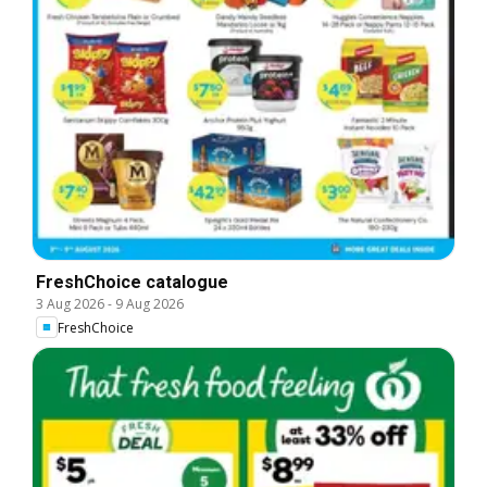
FreshChoice catalogue
3 Aug 2026
-
9 Aug 2026
FreshChoice