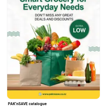
PAK’nSAVE catalogue