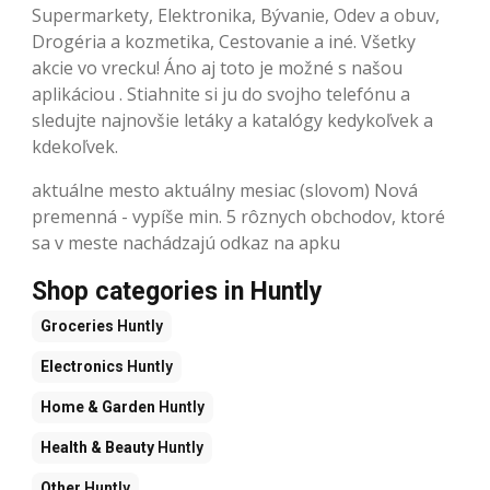
Supermarkety, Elektronika, Bývanie, Odev a obuv,
Drogéria a kozmetika, Cestovanie a iné. Všetky
akcie vo vrecku! Áno aj toto je možné s našou
aplikáciou . Stiahnite si ju do svojho telefónu a
sledujte najnovšie letáky a katalógy kedykoľvek a
kdekoľvek.
aktuálne mesto aktuálny mesiac (slovom) Nová
premenná - vypíše min. 5 rôznych obchodov, ktoré
sa v meste nachádzajú odkaz na apku
Shop categories in Huntly
Groceries
Huntly
Electronics
Huntly
Home & Garden
Huntly
Health & Beauty
Huntly
Other
Huntly