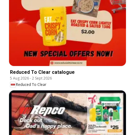
Reduced To Clear catalogue
5 Aug 2026
-
2 Sept 2026
Reduced To Clear