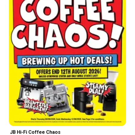
JB Hi-Fi Coffee Chaos