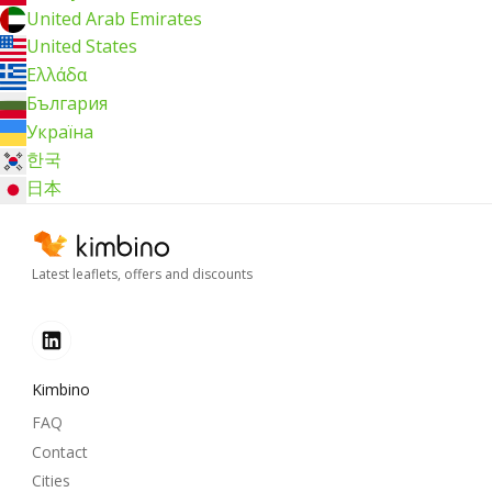
United Arab Emirates
United States
Ελλάδα
България
Україна
한국
日本
Latest leaflets, offers and discounts
Kimbino
FAQ
Contact
Cities