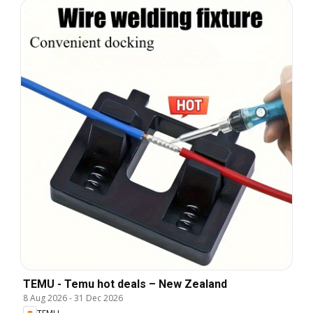
TEMU - Temu hot deals – New Zealand
8 Aug 2026
-
31 Dec 2026