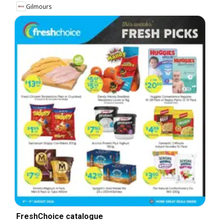
Gilmours
FreshChoice catalogue