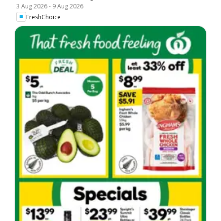
3 Aug 2026
-
9 Aug 2026
FreshChoice