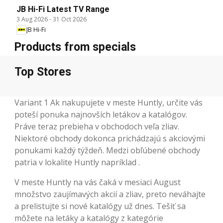
JB Hi-Fi Latest TV Range
3 Aug 2026
-
31 Oct 2026
JB Hi-Fi
Products from specials
Top Stores
Variant 1 Ak nakupujete v meste Huntly, určite vás
poteší ponuka najnovších letákov a katalógov.
Práve teraz prebieha v obchodoch veľa zliav.
Niektoré obchody dokonca prichádzajú s akciovými
ponukami každý týždeň. Medzi obľúbené obchody
patria v lokalite Huntly napríklad .
V meste Huntly na vás čaká v mesiaci August
množstvo zaujímavých akcií a zliav, preto neváhajte
a prelistujte si nové katalógy už dnes. Tešiť sa
môžete na letáky a katalógy z kategórie