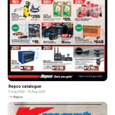
Repco catalogue
5 Aug 2026
-
18 Aug 2026
Repco