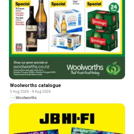
Woolworths catalogue
3 Aug 2026
-
9 Aug 2026
Woolworths