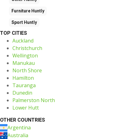
Furniture
Huntly
Sport
Huntly
TOP CITIES
Auckland
Christchurch
Wellington
Manukau
North Shore
Hamilton
Tauranga
Dunedin
Palmerston North
Lower Hutt
OTHER COUNTRIES
Argentina
Australia