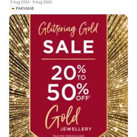
3 Aug 2026
-
9 Aug 2026
PAK’nSAVE