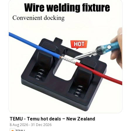
TEMU - Temu hot deals – New Zealand
8 Aug 2026
-
31 Dec 2026