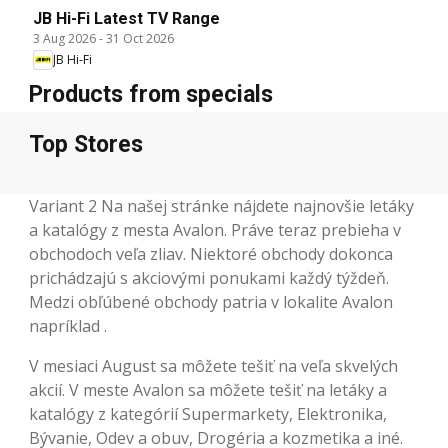
JB Hi-Fi Latest TV Range
3 Aug 2026
-
31 Oct 2026
JB Hi-Fi
Products from specials
Top Stores
Variant 2 Na našej stránke nájdete najnovšie letáky
a katalógy z mesta Avalon. Práve teraz prebieha v
obchodoch veľa zliav. Niektoré obchody dokonca
prichádzajú s akciovými ponukami každý týždeň.
Medzi obľúbené obchody patria v lokalite Avalon
napríklad .
V mesiaci August sa môžete tešiť na veľa skvelých
akcií. V meste Avalon sa môžete tešiť na letáky a
katalógy z kategórií Supermarkety, Elektronika,
Bývanie, Odev a obuv, Drogéria a kozmetika a iné.