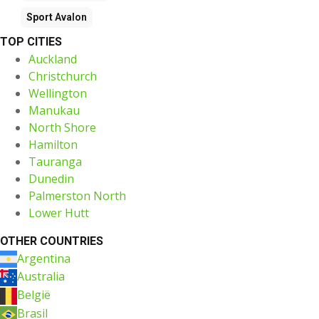
Sport
Avalon
TOP CITIES
Auckland
Christchurch
Wellington
Manukau
North Shore
Hamilton
Tauranga
Dunedin
Palmerston North
Lower Hutt
OTHER COUNTRIES
Argentina
Australia
België
Brasil