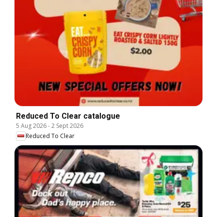
Reduced To Clear catalogue
5 Aug 2026
-
2 Sept 2026
Reduced To Clear