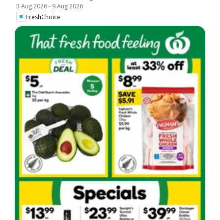
3 Aug 2026
-
9 Aug 2026
FreshChoice