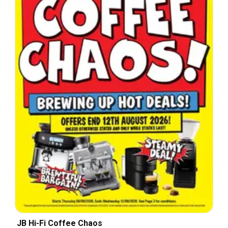
JB Hi-Fi Coffee Chaos