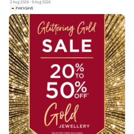
3 Aug 2026
-
9 Aug 2026
PAK’nSAVE