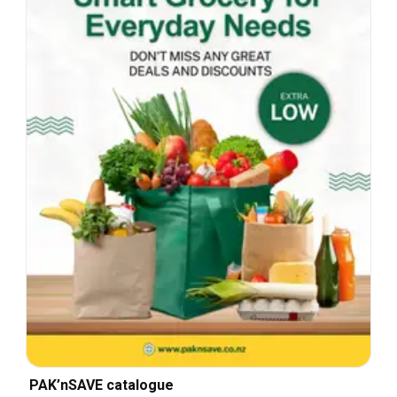
PAK’nSAVE catalogue