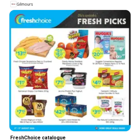
Gilmours
FreshChoice catalogue