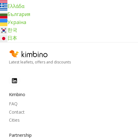
Ελλάδα
България
Україна
한국
日本
Latest leaflets, offers and discounts
Kimbino
FAQ
Contact
Cities
Partnership