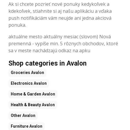
Ak si chcete pozrieť nové ponuky kedykoľvek a
kdekoľvek, stiahnite si aj našu aplikáciu a vďaka
push notifikáciám vám neujde ani jedna akciová
ponuka.
aktuálne mesto aktuálny mesiac (slovom) Nová
premenná - vypíše min. 5 rôznych obchodov, ktoré
sa v meste nachádzajú odkaz na apku
Shop categories in Avalon
Groceries
Avalon
Electronics
Avalon
Home & Garden
Avalon
Health & Beauty
Avalon
Other
Avalon
Furniture
Avalon