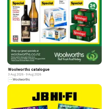
Woolworths catalogue
3 Aug 2026
-
9 Aug 2026
Woolworths