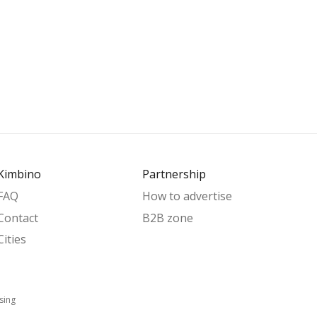
Kimbino
Partnership
FAQ
How to advertise
Contact
B2B zone
Cities
sing