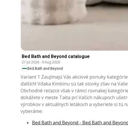
Bed Bath and Beyond catalogue
27 Jul 2026
-
9 Aug 2026
Bed Bath and Beyond
Variant 1 Zaujímajú Vás akciové ponuky kategórie
ďalších! Vďaka Kimbinu sú tak stovky zliav na Vaš
Obchodné reťazce však v rámci rovnakej kategóri
dokážete v meste Taita pri Vašich nákupoch ušetriť
výrobkov v aktuálnych letákoch a vyberiete si tú 
vyberáme:
Bed Bath and Beyond - Bed Bath and Beyond 