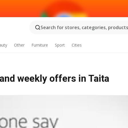
Search for stores, categories, products.
auty
Other
Furniture
Sport
Cities
and weekly offers in Taita