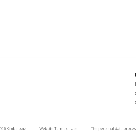
026
kimbino.nz
Website Terms of Use
The personal data proces