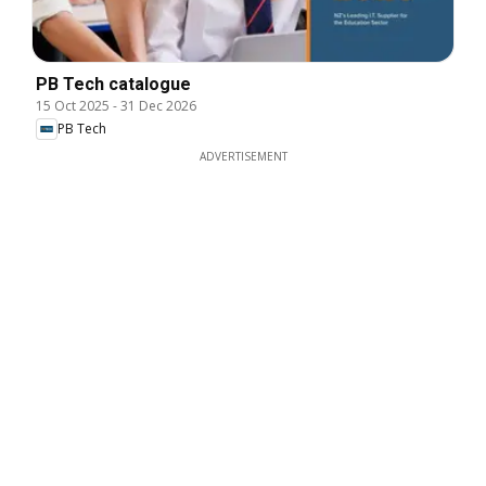
PB Tech catalogue
15 Oct 2025
-
31 Dec 2026
PB Tech
ADVERTISEMENT