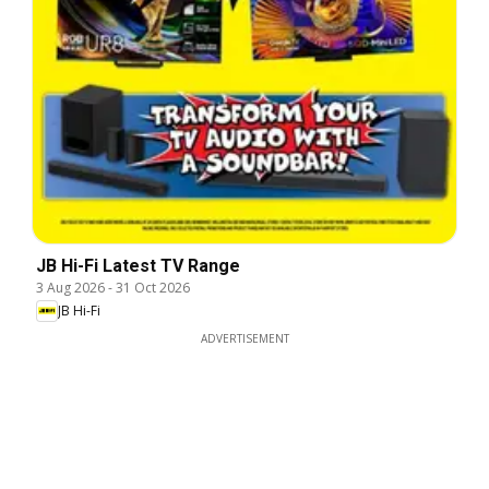
JB Hi-Fi Latest TV Range
3 Aug 2026
-
31 Oct 2026
JB Hi-Fi
ADVERTISEMENT