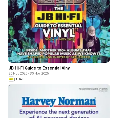
JB Hi-Fi Guide to Essential Viny
26 Nov 2025
-
30 Nov 2026
JB Hi-Fi