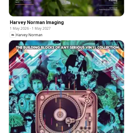
Harvey Norman Imaging
1 May 2026
-
1 May 2027
Harvey Norman