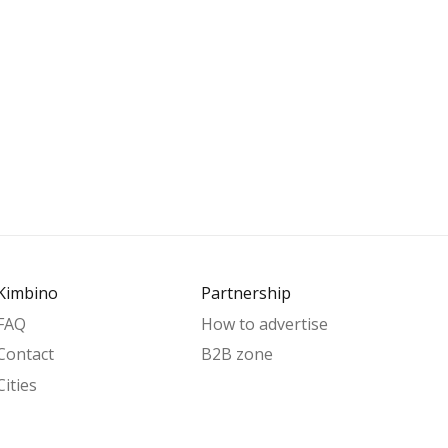
Kimbino
Partnership
FAQ
How to advertise
Contact
B2B zone
Cities