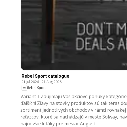
Rebel Sport catalogue
21 Jul 2026
-
21 Aug 2026
Rebel Sport
Variant 1 Zaujímajú Vás akciové ponuky kategórie
ďalších! Zľavy na stovky produktov sú tak teraz do
sortiment jednotlivých obchodov v rámci rovnake
reťazcov, ktoré sa nachádzajú v meste Solway, nav
najnovšie letáky pre mesiac August: