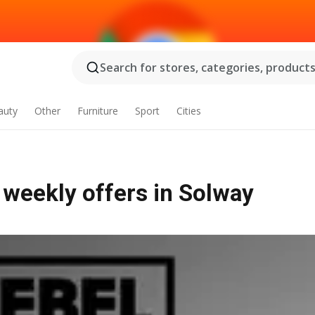
Search for stores, categories, products.
auty
Other
Furniture
Sport
Cities
 weekly offers in Solway