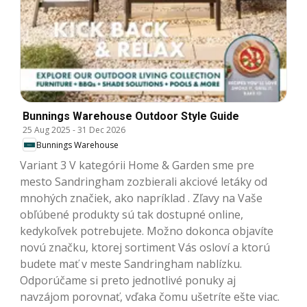
Bunnings Warehouse Outdoor Style Guide
25 Aug 2025
-
31 Dec 2026
Bunnings Warehouse
Variant 3 V kategórii Home & Garden sme pre
mesto Sandringham zozbierali akciové letáky od
mnohých značiek, ako napríklad . Zľavy na Vaše
obľúbené produkty sú tak dostupné online,
kedykoľvek potrebujete. Možno dokonca objavíte
novú značku, ktorej sortiment Vás osloví a ktorú
budete mať v meste Sandringham nablízku.
Odporúčame si preto jednotlivé ponuky aj
navzájom porovnať, vďaka čomu ušetríte ešte viac.