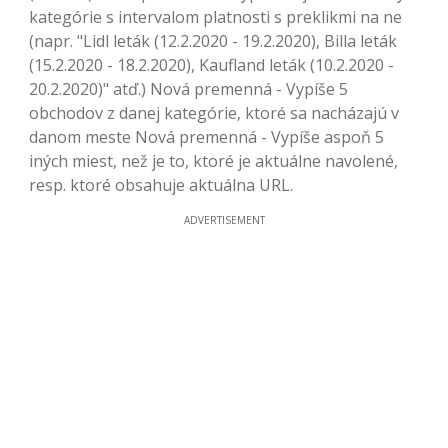
kategórie s intervalom platnosti s preklikmi na ne
(napr. "Lidl leták (12.2.2020 - 19.2.2020), Billa leták
(15.2.2020 - 18.2.2020), Kaufland leták (10.2.2020 -
20.2.2020)" atď.) Nová premenná - Vypíše 5
obchodov z danej kategórie, ktoré sa nacházajú v
danom meste Nová premenná - Vypíše aspoň 5
iných miest, než je to, ktoré je aktuálne navolené,
resp. ktoré obsahuje aktuálna URL.
ADVERTISEMENT