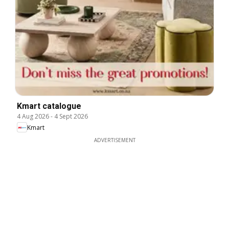
Kmart catalogue
4 Aug 2026
-
4 Sept 2026
Kmart
ADVERTISEMENT