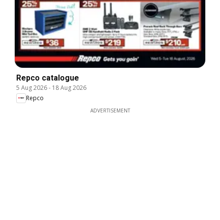
Repco catalogue
5 Aug 2026
-
18 Aug 2026
Repco
ADVERTISEMENT