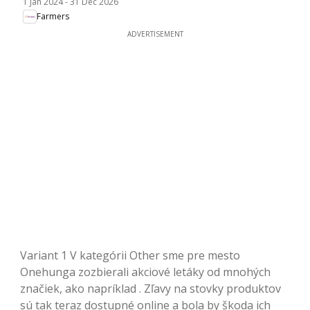
1 Jan 2024
-
31 Dec 2026
Farmers
ADVERTISEMENT
Variant 1 V kategórii Other sme pre mesto
Onehunga zozbierali akciové letáky od mnohých
značiek, ako napríklad . Zľavy na stovky produktov
sú tak teraz dostupné online a bola by škoda ich