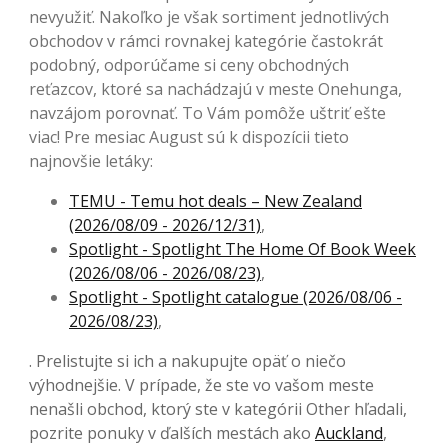
nevyužiť. Nakoľko je však sortiment jednotlivých
obchodov v rámci rovnakej kategórie častokrát
podobný, odporúčame si ceny obchodných
reťazcov, ktoré sa nachádzajú v meste Onehunga,
navzájom porovnať. To Vám pomôže uštriť ešte
viac! Pre mesiac August sú k dispozícii tieto
najnovšie letáky:
TEMU - Temu hot deals – New Zealand
(2026/08/09 - 2026/12/31)
,
Spotlight - Spotlight The Home Of Book Week
(2026/08/06 - 2026/08/23)
,
Spotlight - Spotlight catalogue (2026/08/06 -
2026/08/23)
,
. Prelistujte si ich a nakupujte opäť o niečo
výhodnejšie. V prípade, že ste vo vašom meste
nenašli obchod, ktorý ste v kategórii Other hľadali,
pozrite ponuky v ďalších mestách ako
Auckland
,