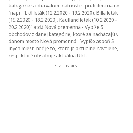
kategórie s intervalom platnosti s preklikmi na ne
(napr. "Lidl leták (12.2.2020 - 19.2.2020), Billa leták
(15.2.2020 - 18.2.2020), Kaufland leták (10.2.2020 -
20.2.2020)" atď.) Nová premenná - Vypíše 5
obchodov z danej kategórie, ktoré sa nacházajú v
danom meste Nová premenná - Vypíše aspoň 5
iných miest, než je to, ktoré je aktuálne navolené,
resp. ktoré obsahuje aktuálna URL.
ADVERTISEMENT