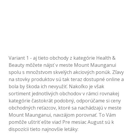
Variant 1 - aj tieto obchody z kategórie Health &
Beauty môžete nájsť v meste Mount Maunganui
spolu s množstvom skvelých akciových ponúk. Zľavy
na stovky produktov sú tak teraz dostupné online a
bola by škoda ich nevyužiť. Nakoľko je však
sortiment jednotlivých obchodov v rámci rovnakej
kategórie častokrát podobný, odporúčame si ceny
obchodných reťazcov, ktoré sa nachádzajú v meste
Mount Maunganui, navzájom porovnať. To Vám
pomôže uštriť ešte viac! Pre mesiac August sú k
dispozícii tieto najnovšie letáky: