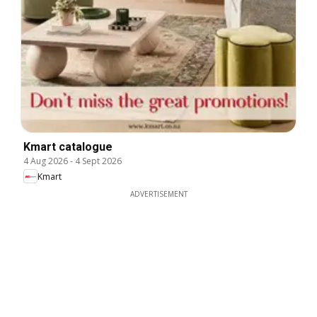
Kmart catalogue
4 Aug 2026
-
4 Sept 2026
Kmart
ADVERTISEMENT