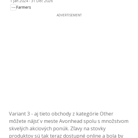
1 Jan 2024
-
31 Dec 2026
Farmers
ADVERTISEMENT
Variant 3 - aj tieto obchody z kategórie Other
môžete nájsť v meste Avonhead spolu s množstvom
skvelých akciových ponúk. Zľavy na stovky
produktov sú tak teraz dostupné online a bola by