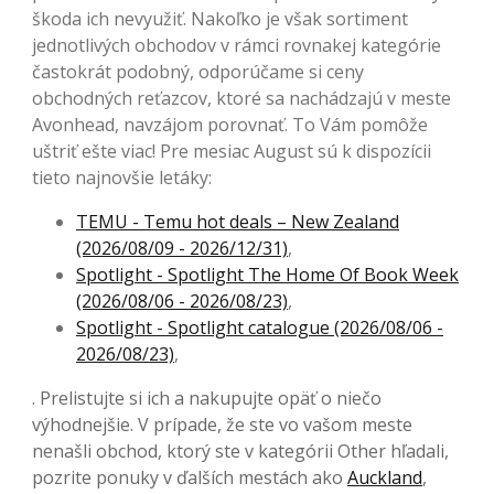
škoda ich nevyužiť. Nakoľko je však sortiment
jednotlivých obchodov v rámci rovnakej kategórie
častokrát podobný, odporúčame si ceny
obchodných reťazcov, ktoré sa nachádzajú v meste
Avonhead, navzájom porovnať. To Vám pomôže
uštriť ešte viac! Pre mesiac August sú k dispozícii
tieto najnovšie letáky:
TEMU - Temu hot deals – New Zealand
(2026/08/09 - 2026/12/31)
,
Spotlight - Spotlight The Home Of Book Week
(2026/08/06 - 2026/08/23)
,
Spotlight - Spotlight catalogue (2026/08/06 -
2026/08/23)
,
. Prelistujte si ich a nakupujte opäť o niečo
výhodnejšie. V prípade, že ste vo vašom meste
nenašli obchod, ktorý ste v kategórii Other hľadali,
pozrite ponuky v ďalších mestách ako
Auckland
,