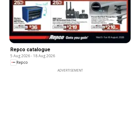
Repco catalogue
5 Aug 2026
-
18 Aug 2026
Repco
ADVERTISEMENT